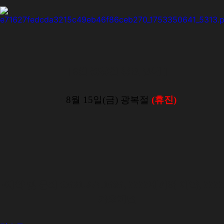
[ 8월 공휴일 휴진 안내 ]
•
8
월 15일(금) 광복절
(휴진)
▪️예약 및 문의 ☎️031.374.1080, ????네이버 예약, ???
카오채널