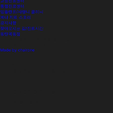
교정진료센터
통합진료센터
임플란트/사랑니 클리닉
예나 치료 스토리
공지사항
찾아오시는 길/진료시간
동탄목동점
미소 속에 숨겨진 아름다움을 찾아드립니다.
Copyright(c)YENA DENTAL CLINIC
Made by chairone
YENA NOTICE
공지사항
우리는 환자 한 분 한 분 인연을 소중히 여깁니다.
YENA NOTICE
공지사항
우리는 환자 한 분 한 분 인연을 소중히 여깁니다.
예나치과 8월 진료안내
2025-07-24