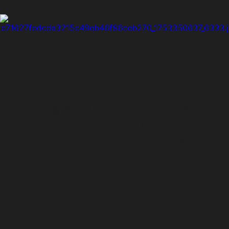
[ 진료 시간 ]
• 월,화,목 10:00 ~ 20:30 (야간 진료)
•
수,금 10:00 ~ 19:00
•
토요일 09:30 ~ 15:00 (점심시간 없음)
※ 점심시간 12:30 ~ 14:00